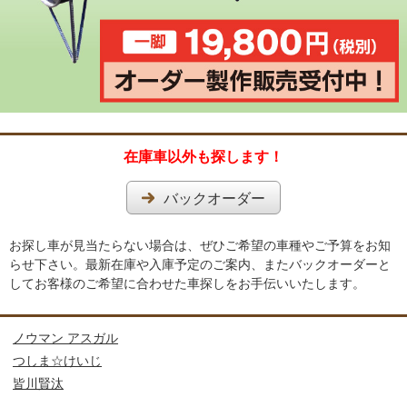
在庫車以外も探します！
バックオーダー
お探し車が見当たらない場合は、ぜひご希望の車種やご予算をお知
らせ下さい。最新在庫や入庫予定のご案内、またバックオーダーと
してお客様のご希望に合わせた車探しをお手伝いいたします。
ノウマン アスガル
つしま☆けいじ
皆川賢汰