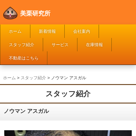
美栗研究所
ホーム
新着情報
会社案内
スタッフ紹介
サービス
在庫情報
不動産はこちら
ホーム
>
スタッフ紹介
>
ノウマン アスガル
スタッフ紹介
ノウマン アスガル