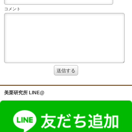
コメント
美栗研究所 LINE@