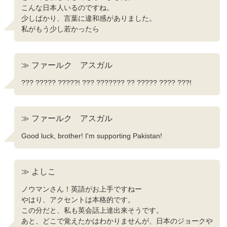
こんな日本人いるのですね。
少しばかり、言葉に違和感がありました。
私がもう少し若かったら
≫ ファールク アスガル
??? ????? ?????! ??? ??????? ?? ????? ???? ???!
≫ ファールク アスガル
Good luck, brother! I'm supporting Pakistan!
≫ よしこ
ノウマンさん！英語がお上手ですねー
やはり、アクセントは本格的です。
この分だと、私も英会話上達出来そうです。
あと、どこで覚えたかはわかりませんが、日本のジョークや