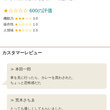
★☆☆☆☆
600の評価
機動力
★★★☆☆
3.0
操作性
★☆☆☆☆
1.0
人情味
★★☆☆☆
2.0
カスタマーレビュー
≫ 本田一郎
車を見に行ったら、カレーを買わされた、
ちょっと恐怖感だた
≫ 荒木さちゑ
とっても優しくしてもらいました。